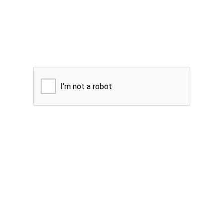
I'm not a robot