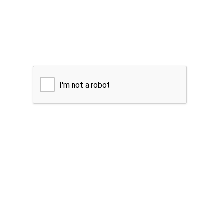
I'm not a robot