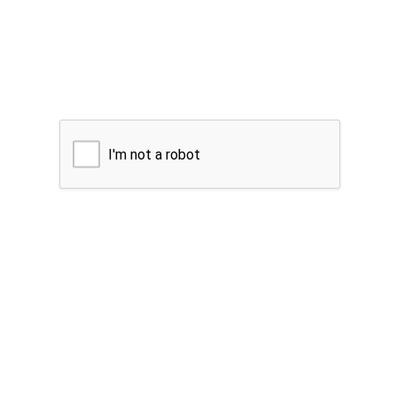
I'm not a robot