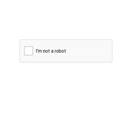
I'm not a robot