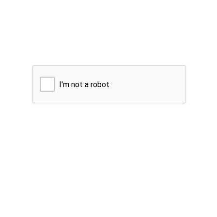
I'm not a robot