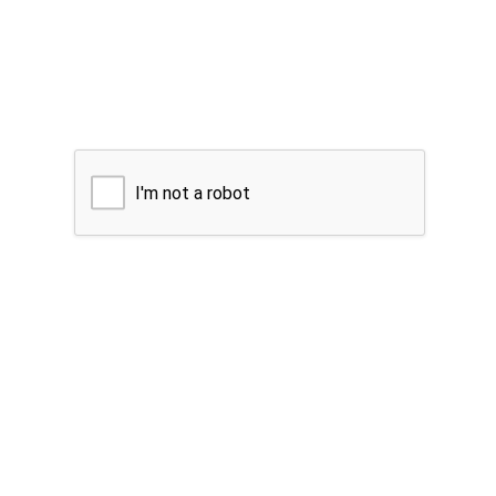
I'm not a robot