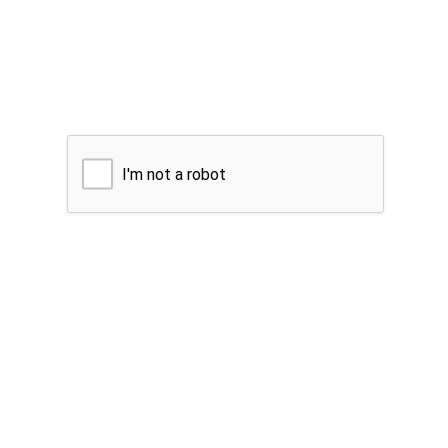
I'm not a robot