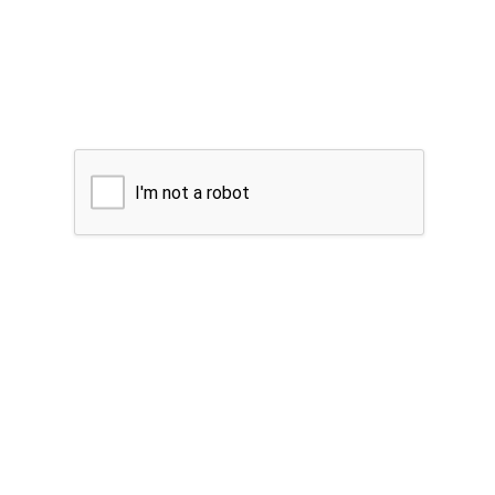
I'm not a robot