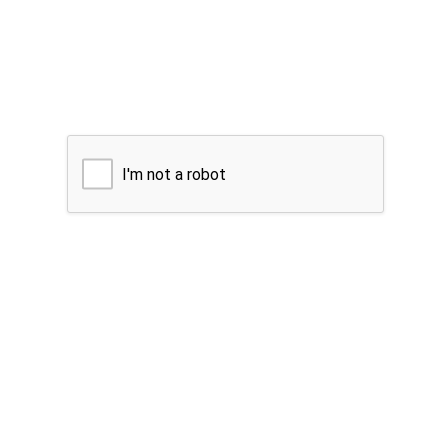
I'm not a robot