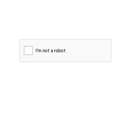
I'm not a robot