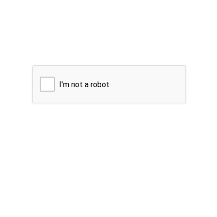
I'm not a robot