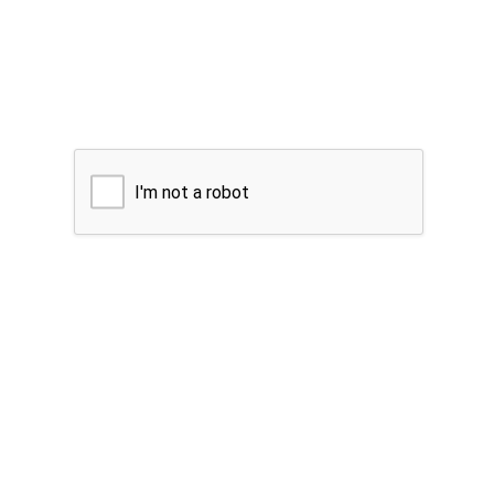
I'm not a robot