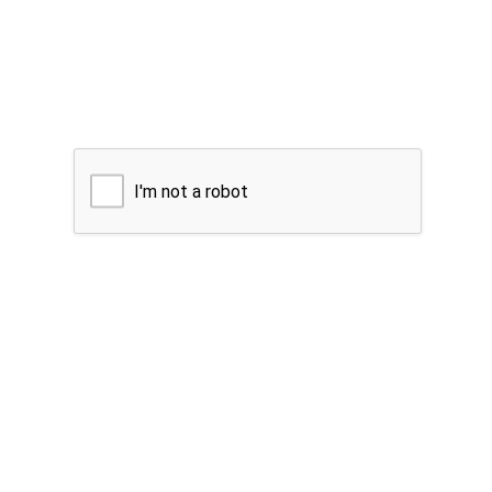
I'm not a robot