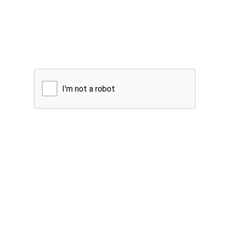
I'm not a robot