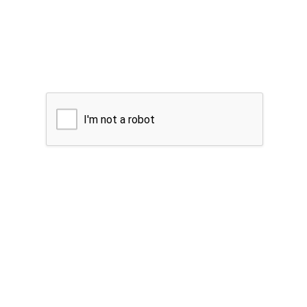
I'm not a robot