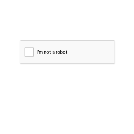
I'm not a robot