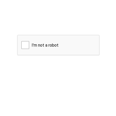
I'm not a robot