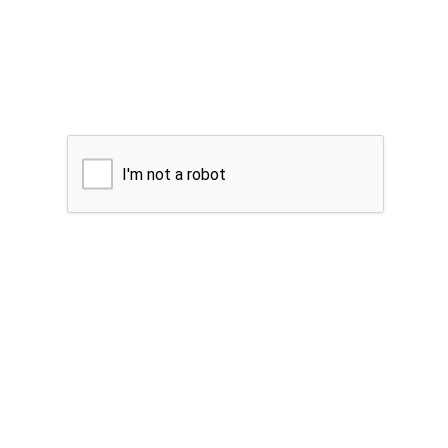
I'm not a robot