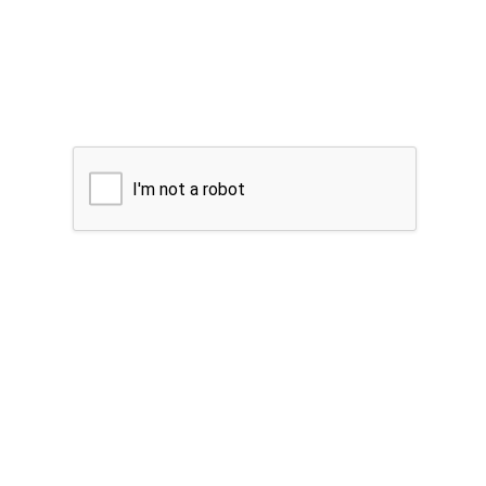
I'm not a robot