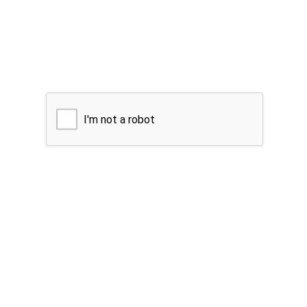
I'm not a robot