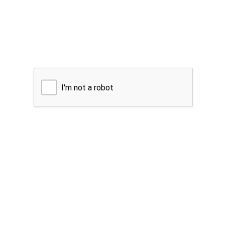
I'm not a robot