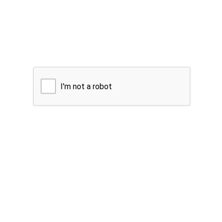
I'm not a robot