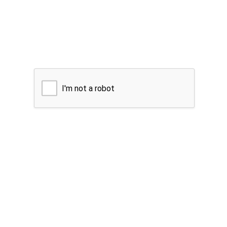
I'm not a robot