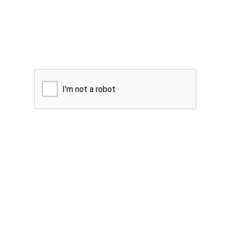
I'm not a robot