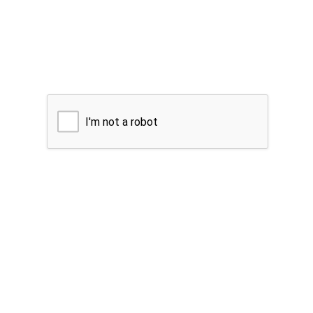
I'm not a robot