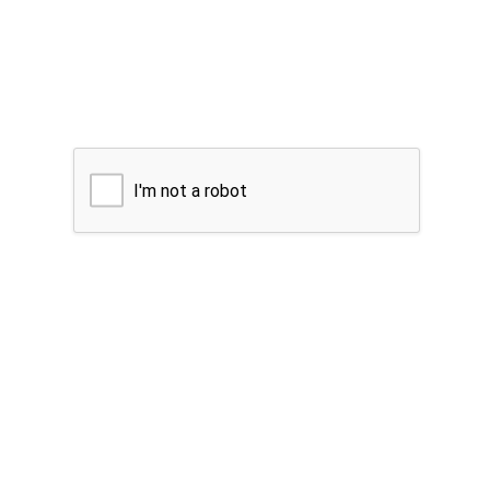
I'm not a robot