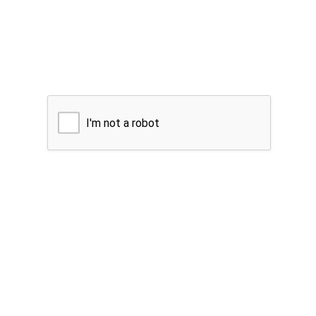
I'm not a robot