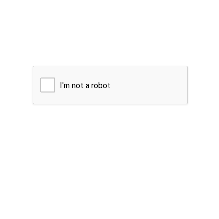
I'm not a robot