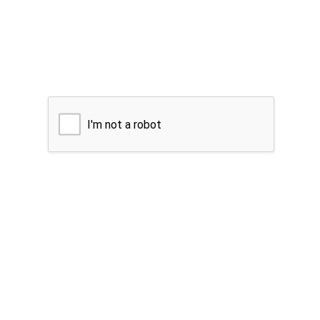
I'm not a robot