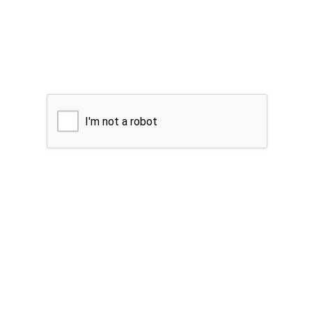
I'm not a robot