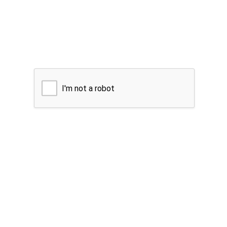
I'm not a robot