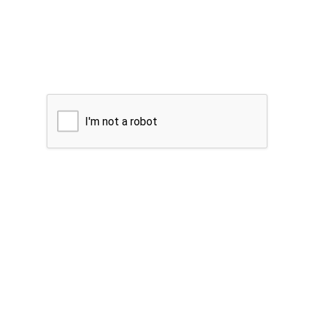
I'm not a robot