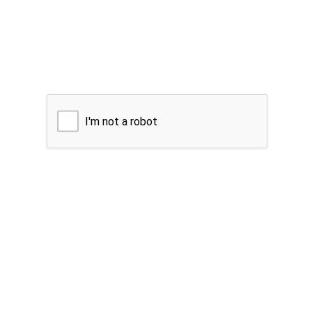
I'm not a robot