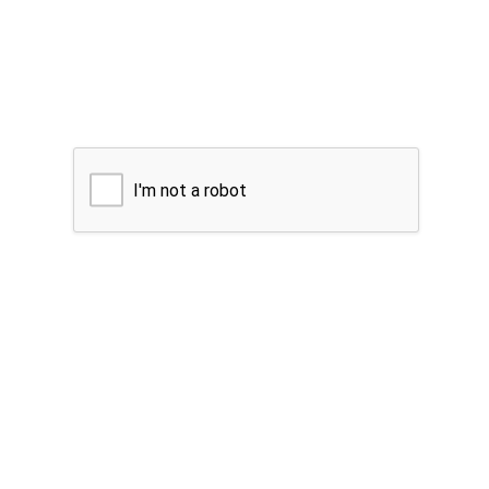
I'm not a robot