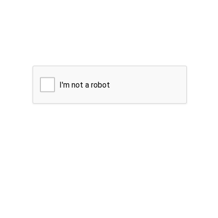
I'm not a robot