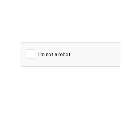
I'm not a robot