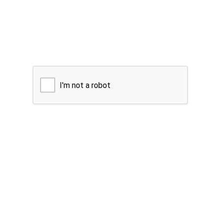
I'm not a robot