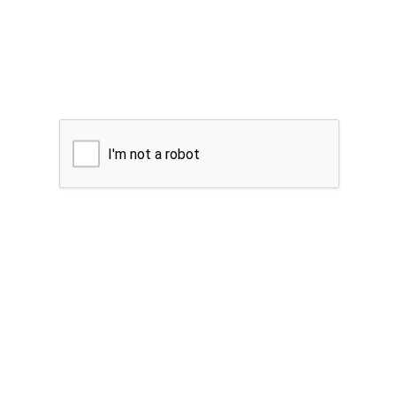
I'm not a robot