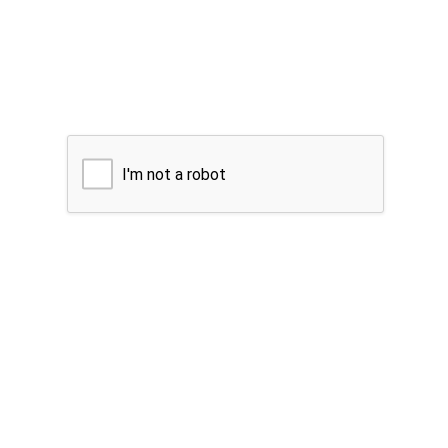
I'm not a robot