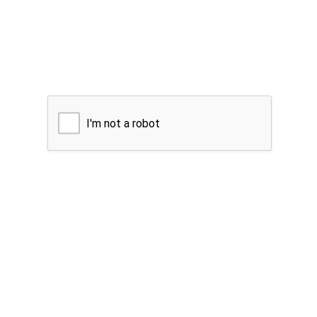
I'm not a robot