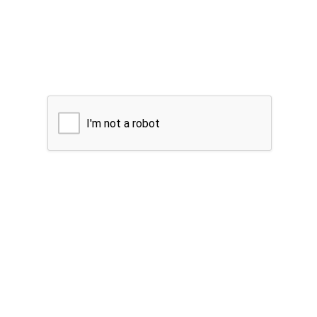
I'm not a robot