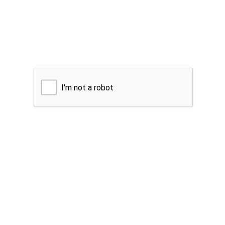
I'm not a robot