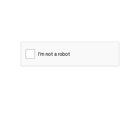
I'm not a robot