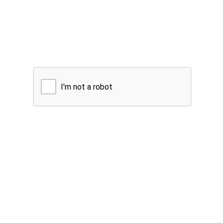
I'm not a robot