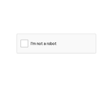
I'm not a robot