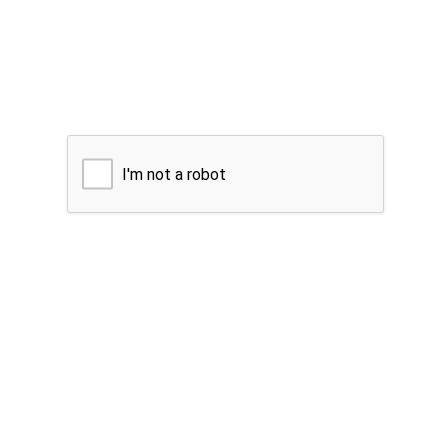
I'm not a robot