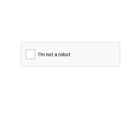
I'm not a robot