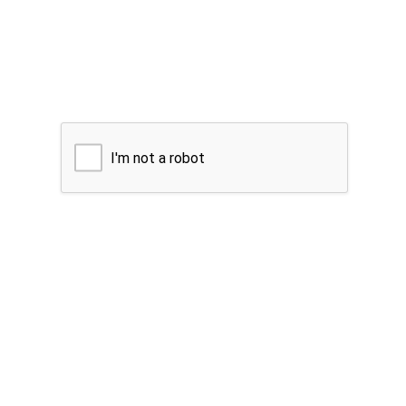
I'm not a robot