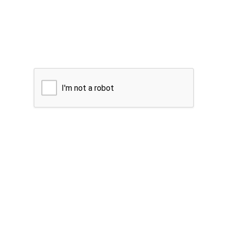
I'm not a robot