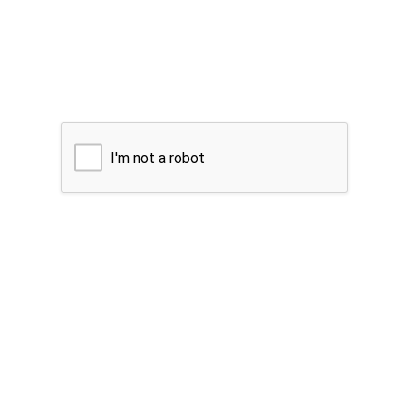
I'm not a robot